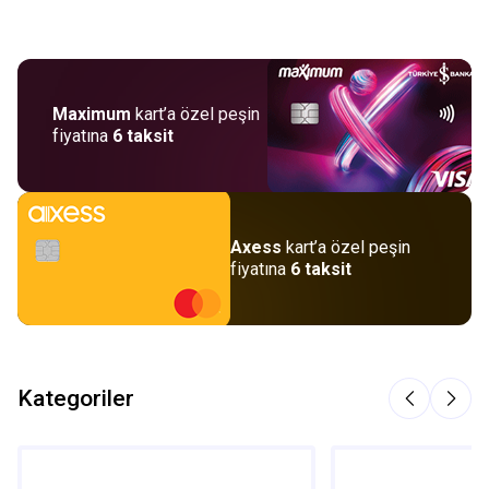
Maximum
kart’a özel peşin
fiyatına
6 taksit
Axess
kart’a özel peşin
fiyatına
6 taksit
Kategoriler