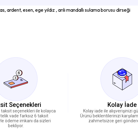
, ardent, esen, ege yıldız , arılı mandallı sulama borusu dirseği
sit Seçenekleri
Kolay İade
i taksit seçenekleri ile kolayca
Kolay iade ile alışverişinizi 
telik vade farksız 6 taksit
Ürünü beklentilerinizi karşıla
le ödeme imkanı da sizleri
zahmetsizce geri göndereb
bekliyor.