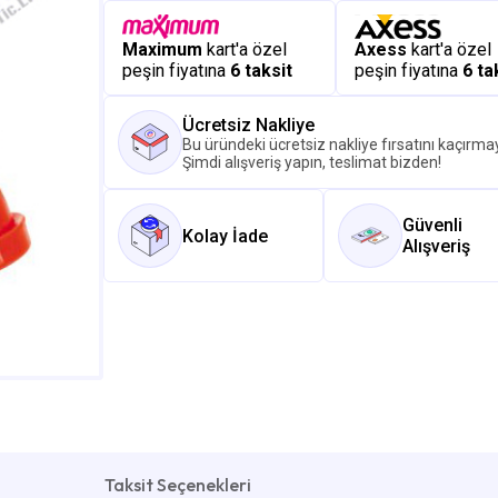
Maximum
kart'a özel
Axess
kart'a özel
peşin fiyatına
6 taksit
peşin fiyatına
6 ta
Ücretsiz Nakliye
Bu üründeki ücretsiz nakliye fırsatını kaçırmay
Şimdi alışveriş yapın, teslimat bizden!
Güvenli
Kolay İade
Alışveriş
Taksit Seçenekleri