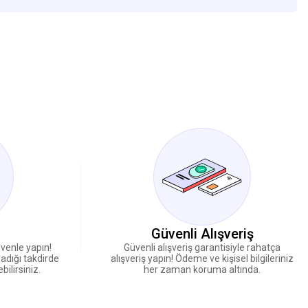
Güvenli Alışveriş
güvenle yapın!
Güvenli alışveriş garantisiyle rahatça
madığı takdirde
alışveriş yapın! Ödeme ve kişisel bilgileriniz
ilirsiniz.
her zaman koruma altında.