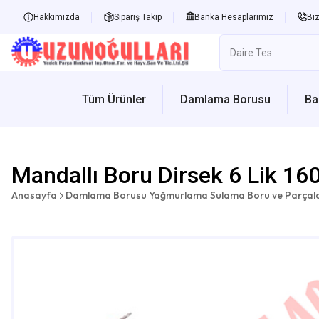
Hakkımızda
Sipariş Takip
Banka Hesaplarımız
Biz
Tüm Ürünler
Damlama Borusu
Ba
Mandallı Boru Dirsek 6 Lik 16
Anasayfa
Damlama Borusu Yağmurlama Sulama Boru ve Parçala