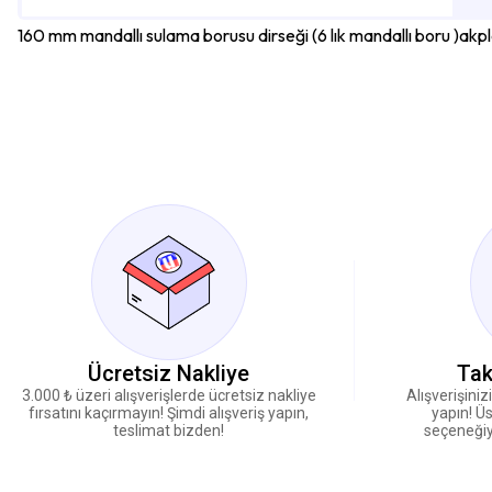
160 mm mandallı sulama borusu dirseği (6 lık mandallı boru )akplas
Ücretsiz Nakliye
Tak
3.000 ₺ üzeri alışverişlerde ücretsiz nakliye
Alışverişiniz
fırsatını kaçırmayın! Şimdi alışveriş yapın,
yapın! Üs
teslimat bizden!
seçeneğiy