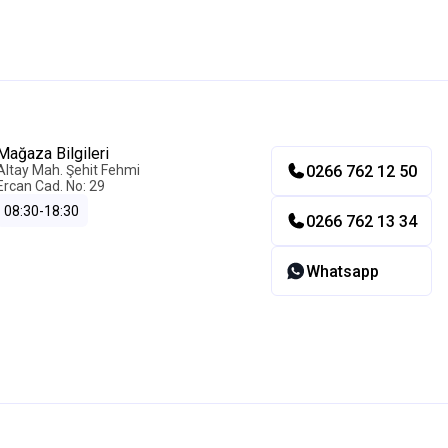
Mağaza Bilgileri
0266 762 12 50
Altay Mah. Şehit Fehmi
Ercan Cad. No: 29
08:30-18:30
0266 762 13 34
Whatsapp