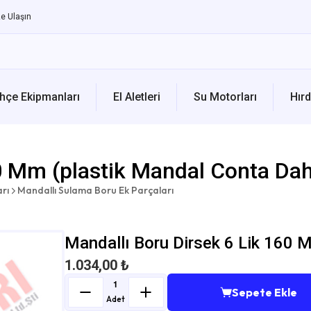
e Ulaşın
hçe Ekipmanları
El Aletleri
Su Motorları
Hırd
0 Mm (plastik Mandal Conta Dah
rı
Mandallı Sulama Boru Ek Parçaları
Mandallı Boru Dirsek 6 Lik 160 
1.034,00 ₺
Sepete Ekle
Adet