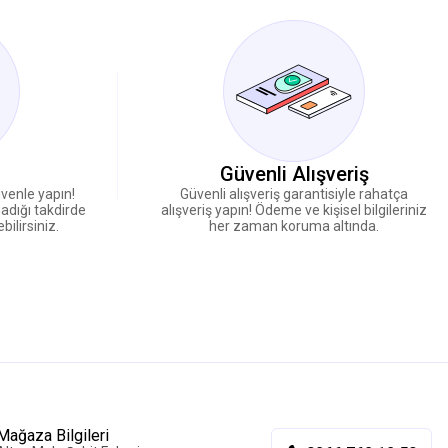
Güvenli Alışveriş
güvenle yapın!
Güvenli alışveriş garantisiyle rahatça
madığı takdirde
alışveriş yapın! Ödeme ve kişisel bilgileriniz
ilirsiniz.
her zaman koruma altında.
Mağaza Bilgileri