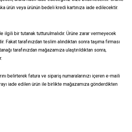
ka ürün veya ürünün bedeli kredi kartınıza iade edilecektir.
 ilgili bir tutanak tutturulmalıdır. Ürüne zarar vermeyecek
r. Fakat tarafınızdan teslim alındıktan sonra taşıma firması
utanağı tarafınızdan mağazamıza ulaştırıldıktan sonra,
r.
nı belirterek fatura ve sipariş numaralarınızı içeren e-maili
ayı iade edilen ürün ile birlikte mağazamıza gönderdikten