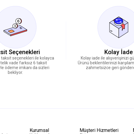
sit Seçenekleri
Kolay İade
i taksit seçenekleri ile kolayca
Kolay iade ile alışverişinizi 
telik vade farksız 6 taksit
Ürünü beklentilerinizi karşıla
le ödeme imkanı da sizleri
zahmetsizce geri göndereb
bekliyor.
Kurumsal
Müşteri Hizmetleri