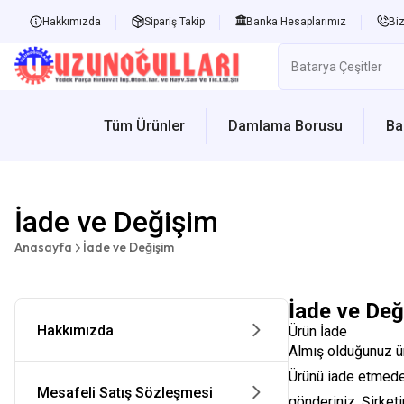
Hakkımızda
Sipariş Takip
Banka Hesaplarımız
Biz
Tüm Ürünler
Damlama Borusu
Ba
İade ve Değişim
Anasayfa
İade ve Değişim
İade ve Değ
Hakkımızda
Ürün İade
Almış olduğunuz ür
Ürünü iade etmeden
Mesafeli Satış Sözleşmesi
gönderiniz. Şirket