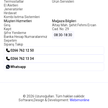
Termostatlar
Ürün Servisleri
El Aletleri
Jeneratörler
Hırdavat
Kombi Isıtma Sistemleri
Müşteri Hizmetleri
Mağaza Bilgileri
Giriş
Altay Mah. Şehit Fehmi Ercan
Kayıt
Cad. No: 29
Şifre Yenileme
08:30-18:30
Banka Hesap Numaralarımız
Sepetim
Sipariş Takip
0266 762 12 50
0266 762 13 34
Whatsapp
© 2026 Uzunoğulları. Tüm hakları saklıdır.
Software,Design & Development:
Webimonline